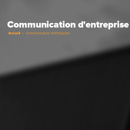
Communication d'entreprise
Accueil
»
Communication d'entreprise